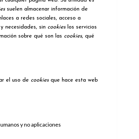
 cualquier página web. Su utilidad es
es
suelen almacenar información de
nlaces a redes sociales, acceso a
 y necesidades, sin
cookies
los servicios
rmación sobre qué son las
cookies
, qué
ar el uso de
cookies
que hace esta web
 humanos y no aplicaciones