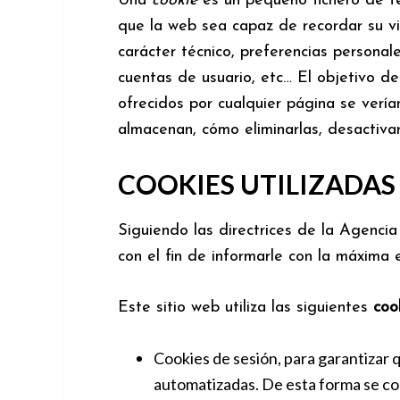
Una
cookie
es un pequeño fichero de te
que la web sea capaz de recordar su v
carácter técnico, preferencias personal
cuentas de usuario, etc… El objetivo d
ofrecidos por cualquier página se ver
almacenan, cómo eliminarlas, desactiva
COOKIES UTILIZADAS 
Siguiendo las directrices de la Agenc
con el fin de informarle con la máxima e
Este sitio web utiliza las siguientes
coo
Cookies de sesión, para garantizar 
automatizadas. De esta forma se c