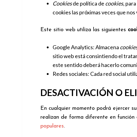
Cookies
de política de
cookies
, para
cookies las próximas veces que nos v
Este sitio web utiliza las siguientes
coo
Google Analytics: Almacena
cookie
sitio web está consintiendo el trat
este sentido deberá hacerlo comun
Redes sociales: Cada red social util
DESACTIVACIÓN O EL
En cualquier momento podrá ejercer su 
realizan de forma diferente en funció
populares
.