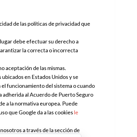
idad de las políticas de privacidad que
 lugar debe efectuar su derecho a
arantizar la correcta o incorrecta
no aceptación de las mismas.
 ubicados en Estados Unidos y se
a el funcionamiento del sistema o cuando
ñía adherida al Acuerdo de Puerto Seguro
rde a la normativa europea. Puede
 uso que Google da a las cookies
le
osotros a través de la sección de