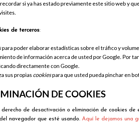
 recordar si ya has estado previamente este sitio web y que n
isites.
kies de terceros
:
s
para poder elaborar estadísticas sobre el tráfico y volumen
amiento de información acerca de usted por Google. Por tan
icando directamente con Google.
iza sus propias
cookies
para que usted pueda pinchar en bot
IMINACIÓN DE COOKIES
derecho de desactivación o eliminación de cookies de e
n del navegador que esté usando.
Aquí le dejamos una g