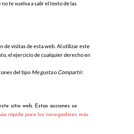
o te vuelva a salir el texto de las
 de visitas de esta web. Al utilizar este
to, el ejercicio de cualquier derecho en
ones del tipo
Me gusta
o
Compartir
.
ste sitio web. Estas acciones se
uía rápida para los navegadores más